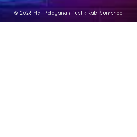
©
2026 Mall Pelayanan Publik Kab. Sumenep