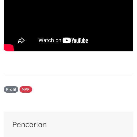
Profil
MPP
Pencarian