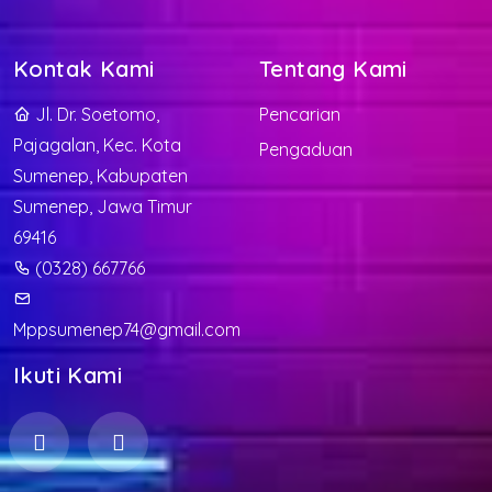
Kontak Kami
Tentang Kami
Jl. Dr. Soetomo,
Pencarian
Pajagalan, Kec. Kota
Pengaduan
Sumenep, Kabupaten
Sumenep, Jawa Timur
69416
(0328) 667766
Mppsumenep74@gmail.com
Ikuti Kami