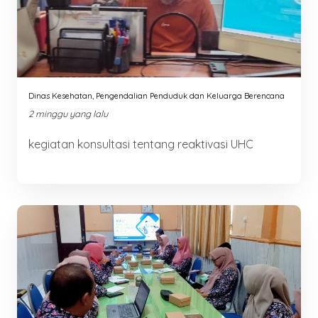
Dinas Kesehatan, Pengendalian Penduduk dan Keluarga Berencana
2 minggu yang lalu
kegiatan konsultasi tentang reaktivasi UHC