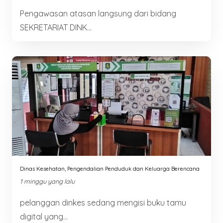
Pengawasan atasan langsung dari bidang
SEKRETARIAT DINK...
Dinas Kesehatan, Pengendalian Penduduk dan Keluarga Berencana
1 minggu yang lalu
pelanggan dinkes sedang mengisi buku tamu
digital yang...