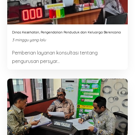
Dinas Kesehatan, Pengendalian Penduduk dan Keluarga Berencana
3 minggu yang lalu
Pemberian layanan konsultasi tentang
pengurusan persyar...