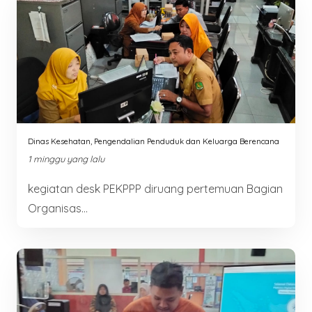
Dinas Kesehatan, Pengendalian Penduduk dan Keluarga Berencana
1 minggu yang lalu
kegiatan desk PEKPPP diruang pertemuan Bagian
Organisas...