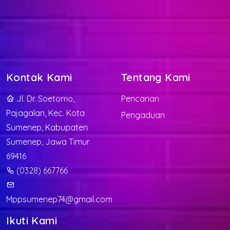
Kontak Kami
Tentang Kami
Jl. Dr. Soetomo,
Pencarian
Pajagalan, Kec. Kota
Pengaduan
Sumenep, Kabupaten
Sumenep, Jawa Timur
69416
(0328) 667766
Mppsumenep74@gmail.com
Ikuti Kami