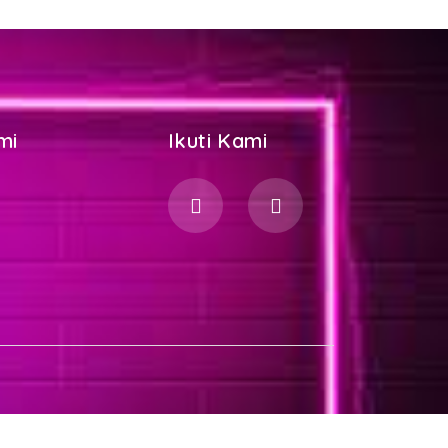
mi
Ikuti Kami