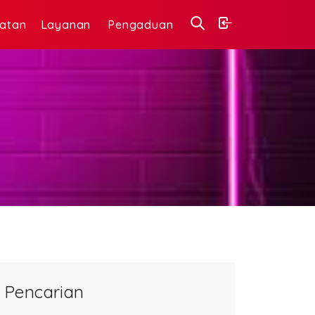
iatan
Layanan
Pengaduan
Pencarian