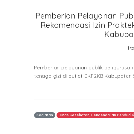
Pemberian Pelayanan Publ
Rekomendasi Izin Prakte
Kabupa
1 t
Pemberian pelayanan publik pengurusan 
tenaga gizi di outlet DKP2KB Kabupaten
Kegiatan
Dinas Kesehatan, Pengendalian Pendudu