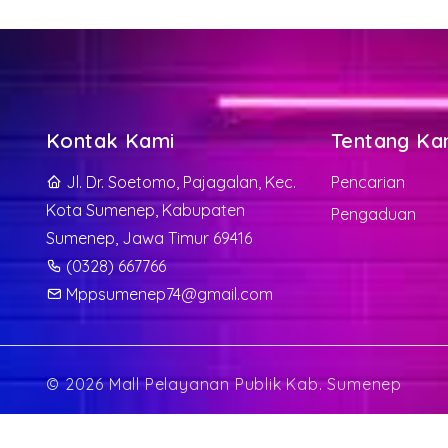
Kontak Kami
Tentang Ka
Jl. Dr. Soetomo, Pajagalan, Kec.
Pencarian
Kota Sumenep, Kabupaten
Pengaduan
Sumenep, Jawa Timur 69416
(0328) 667766
Mppsumenep74@gmail.com
©
2026 Mall Pelayanan Publik Kab. Sumenep