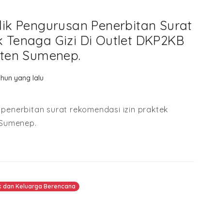
ik Pengurusan Penerbitan Surat
k Tenaga Gizi Di Outlet DKP2KB
ten Sumenep.
ahun yang lalu
penerbitan surat rekomendasi izin praktek
 Sumenep.
k dan Keluarga Berencana