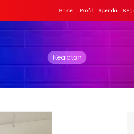
Home
Profil
Agenda
Keg
Kegiatan