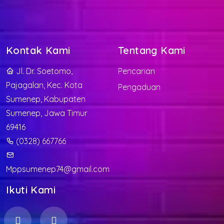
Kontak Kami
Tentang Kami
Jl. Dr. Soetomo,
Pencarian
Pajagalan, Kec. Kota
Pengaduan
Sumenep, Kabupaten
Sumenep, Jawa Timur
69416
(0328) 667766
Mppsumenep74@gmail.com
Ikuti Kami